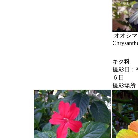
オオシマ
Chrysanth
キク科
撮影日：
６日
撮影場所