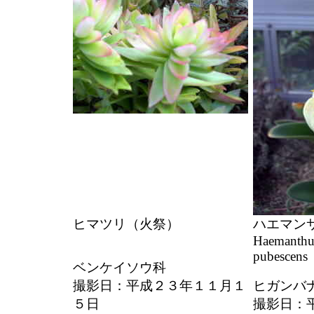
ヒマツリ（火祭）
ハエマン
Haemanthus 
pubescens
ベンケイソウ科
撮影日：平成２３年１１月１
ヒガンバ
５日
撮影日：