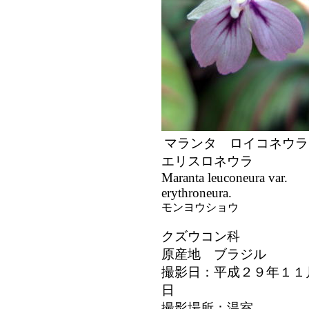
マランタ ロイコネウラ
エリスロネウラ
Maranta leuconeura var.
erythroneura.
モンヨウショウ
クズウコン科
原産地 ブラジル
撮影日：平成２９年１１
日
撮影場所：温室