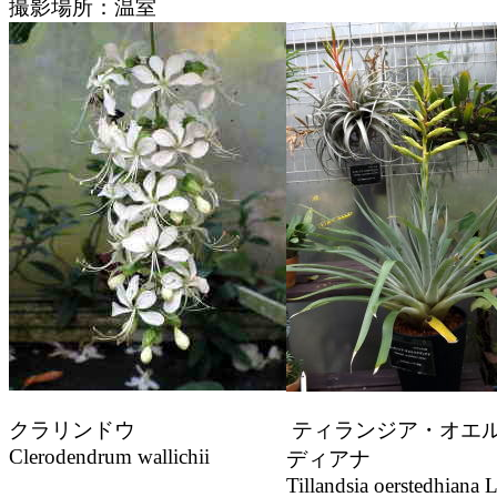
撮影場所：温室
クラリンドウ
ティランジア・オエ
Clerodendrum wallichii
ディアナ
Tillandsia oerstedhiana 