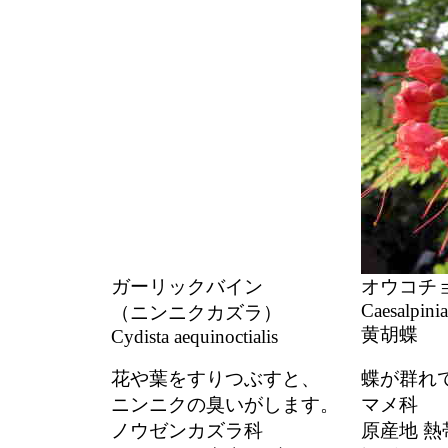
ガーリックバイン
オウコチ
Caesalpini
（ニンニクカズラ）
黄胡蝶
Cydista aequinoctialis
花や葉をすりつぶすと、
蝶が群れ
ニンニクの臭いがします。
マメ科
ノウゼンカズラ科
原産地 