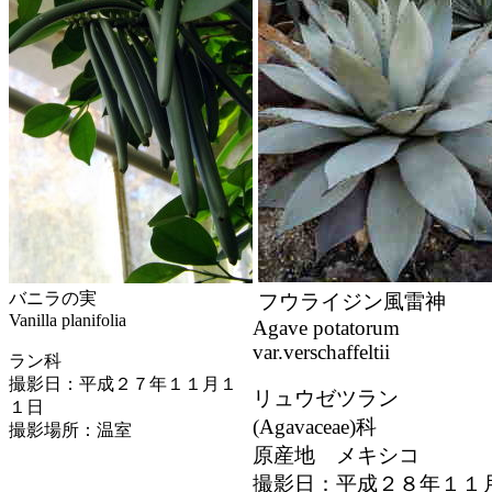
バニラの実
フウライジン風雷神
Vanilla planifolia
Agave potatorum
var.verschaffeltii
ラン科
撮影日：平成２７年１１月１
リュウゼツラン
１日
(Agavaceae)科
撮影場所：温室
原産地 メキシコ
撮影日：平成２８年１１