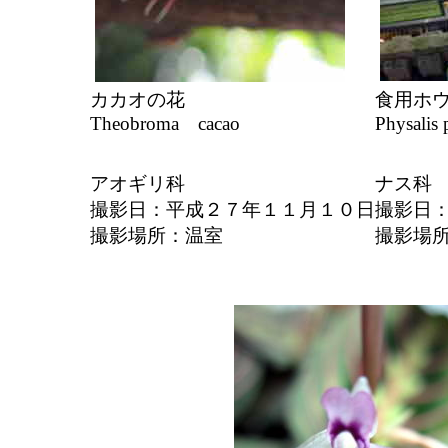
カカオの花
食用ホ
Theobroma cacao
Physali
アオギリ科
ナス科
撮影日：平成２７年１１月１０日
撮影日
撮影場所：温室
撮影場