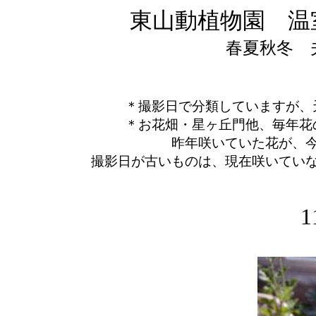
東山動植物園 温
春夏秋冬
夫
＊撮影日で分類していますが
＊お花畑・星ヶ丘門他、毎年
昨年咲いていた花が、
撮影日が古いものは、現在咲いてい