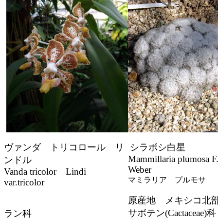
ヴァンダ トリコロール リ
シラボシ白星
Mammillaria plumosa F
ンドル
Weber
Vanda tricolor Lindi
マミラリア プルモサ
var.tricolor
原産地 メキシコ北
サボテン(Cactaceae)科
ラン科