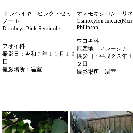
ドンベイヤ ピンク・セミ
オスモキシロン リネ
Osmoxylon lineare(Merr
ノール
Philipson
Dombeya Pink Seminole
ウコギ科
アオイ科
原産地 マレーシア
撮影日：令和７年１１月１２
撮影日：平成２８年１
日
２日
撮影場所：温室
撮影場所：温室