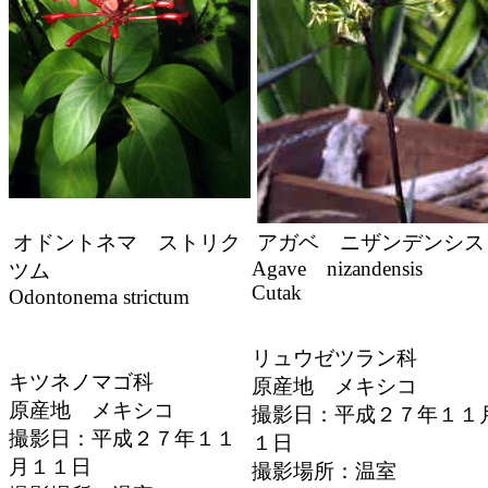
オドントネマ ストリク
アガベ ニザンデンシス
Agave nizandensis
ツム
Cutak
Odontonema strictum
リュウゼツラン科
キツネノマゴ科
原産地 メキシコ
原産地 メキシコ
撮影日：平成２７年１１
撮影日：平成２７年１１
１日
月１１日
撮影場所：温室