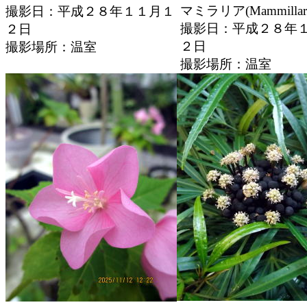
マミラリア(Mammillar
撮影日：平成２８年１１月１
撮影日：平成２８年
２日
２日
撮影場所：温室
撮影場所：温室