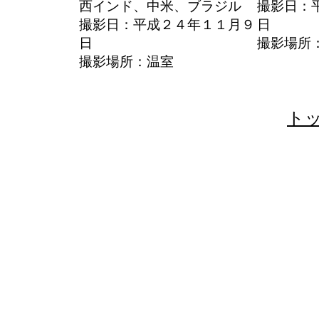
西インド、中米、ブラジル
撮影日：
撮影日：平成２４年１１月９
日
日
撮影場所
撮影場所：温室
ト