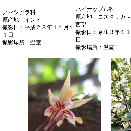
パイナップル科
クマツヅラ科
原産地 コスタリカ～
原産地 インド
西部
撮影日：平成２８年１１月１
撮影日：令和３年１１
１日
日
撮影場所：温室
撮影場所：温室