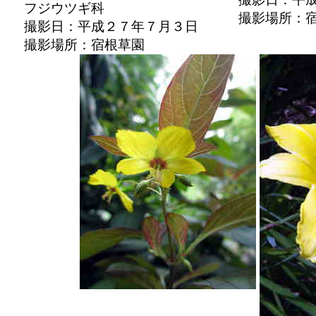
フジウツギ科
撮影場所：
撮影日：平成２７年７月３日
撮影場所：宿根草園