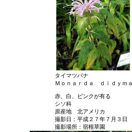
タイマツバナ
Ｍｏｎａｒｄａ ｄｉｄｙｍ
赤、白、ピンクが有る
シソ科
原産地 北アメリカ
撮影日：平成２７年７月３日
撮影場所：宿根草園