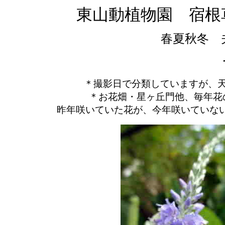
東山動植物園 宿根
春夏秋冬 
＊撮影日で分類していますが
＊お花畑・星ヶ丘門他、毎年
昨年咲いていた花が、今年咲いていな