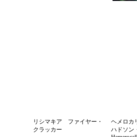
リシマキア ファイヤー・
ヘメロ
クラッカー
ハドソン
Hemerocall