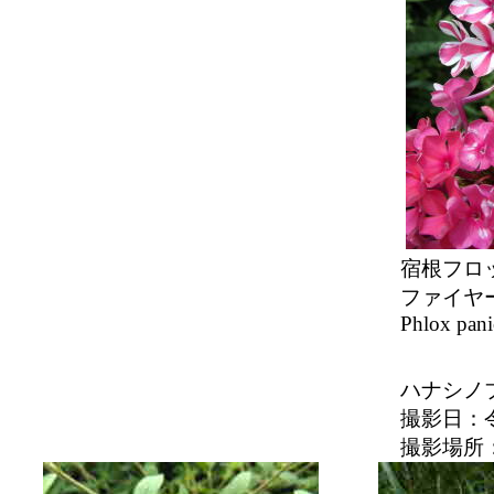
宿根フ
ファイヤ
Phlox pani
ハナシ
撮影日：
撮影場