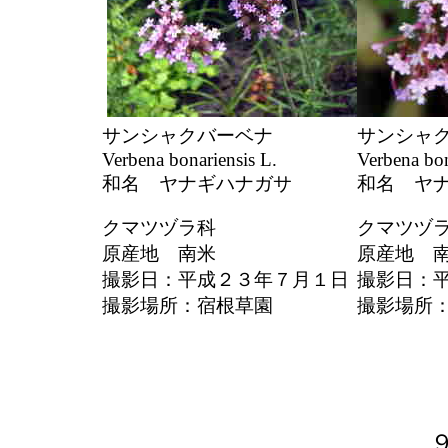
サンシャクバーベナ
サンシャ
Verbena bonariensis L.
Verbena bon
和名 ヤナギハナガサ
和名 ヤ
クマツヅラ科
クマツヅ
原産地 南米
原産地 
撮影日：平成２３年７月１日
撮影日：
撮影場所：宿根草園
撮影場所