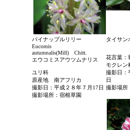
パイナップルリリー
タイサン
Eucomis
autumnalis(Mill) Chitt.
花言葉：
エウコミスアウツムナリス
モクレン
ユリ科
撮影日：
原産地 南アフリカ
日
撮影日：平成２８年７月17日
撮影場所
撮影場所：宿根草園