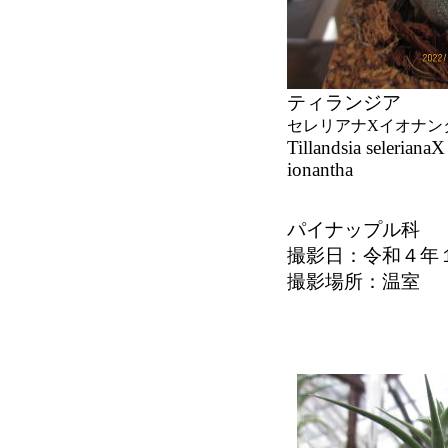
ティランジア
セレリアナXイオナン
Tillandsia selerianaX
ionantha
パイナップル科
撮影日：令和４年
撮影場所：温室