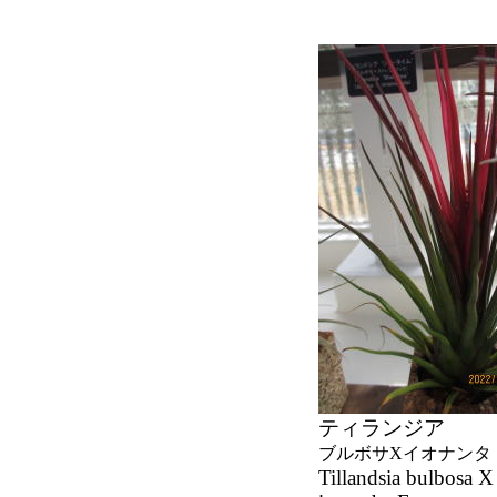
ティランジア
ブルボサXイオナンタ
Tillandsia bulbosa X