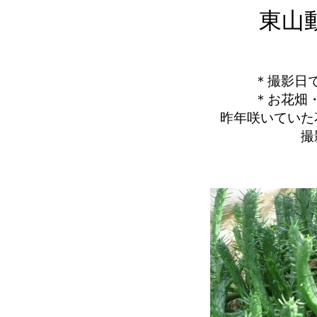
東山
＊撮影日で
＊お花畑
昨年咲いていた
撮