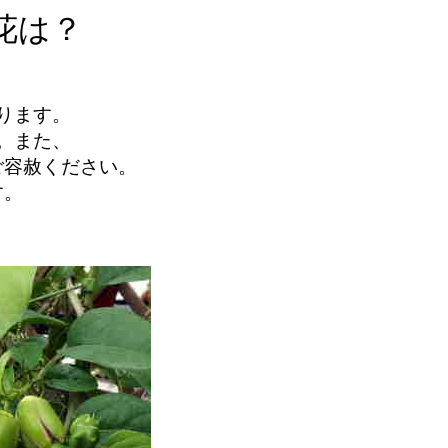
花は？
変わります。
す。また、
ご容赦ください。
す。