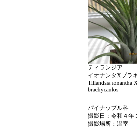
ティランジア
イオナンタXブラ
Tillandsia ionantha 
brachycaulos
パイナップル科
撮影日：令和４年
撮影場所：温室