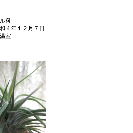
ル科
和４年１２月７日
：温室