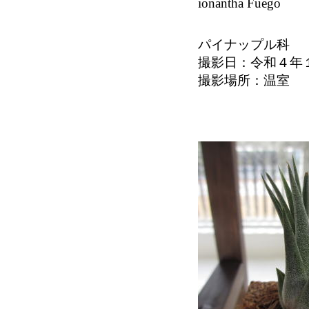
ionantha Fuego
パイナップル科
撮影日：令和４年
撮影場所：温室