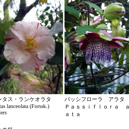
ンタス・ランケオラタ
パッシフローラ アラタ
as lanceolata (Forssk.)
Ｐａｓｓｉｆｌｏｒａ 
ers
ａｔａ